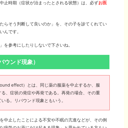
中止時期（症状が治まったとされる状態）は、必ず
お医
たらそう判断して良いのか」を、その子を診てくれてい
いんです。
」を参考にしたりしないで下さいね。
バウンド現象）
und effect）とは、同じ薬の服薬を中止するか、服
する、症状の発症や再発である。再発の場合、その重
ている。リバウンド現象ともいう。
を中止したことによる不安や不眠の亢進などが、その例
な病気のお薬にだけ起きる現象」と思われている方もい