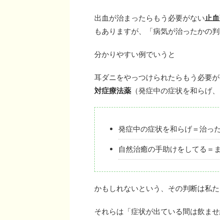
出血が治まったらもう必要がない
止血
もありますが、「病気が治ったかの判
分かりやすい例でいうと
耳ダニをやっつけられたらもう必要が
対症療法薬
（発症中の症状を和らげ、
発症中の症状を和らげ＝治っ
自然治癒の手助けをしてる＝
かもしれないという、その判断は私た
それらは「症状が出ている間は飲ませ