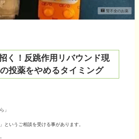
腎不全のお薬
招く！反跳作用リバウンド現
トの投薬をやめるタイミング
ら」
」というご相談を受ける事があります。
す。