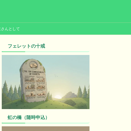
主さんとして
フェレットの十戒
虹の橋（随時申込）