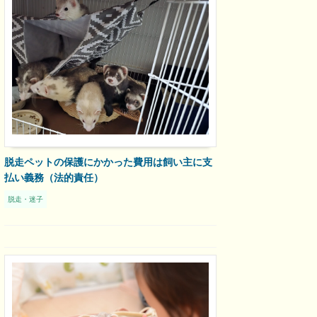
脱走ペットの保護にかかった費用は飼い主に支
払い義務（法的責任）
脱走・迷子