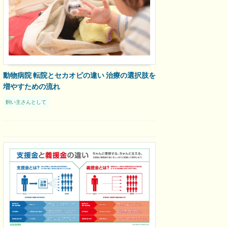
動物病院 転院とセカオピの違い 治療の選択肢を
増やすための流れ
飼い主さんとして