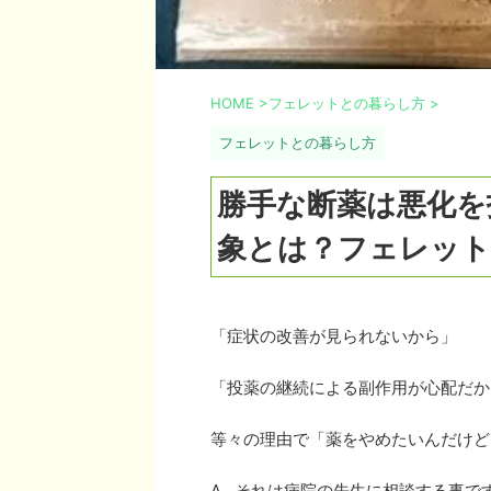
HOME
>
フェレットとの暮らし方
>
フェレットとの暮らし方
勝手な断薬は悪化を
象とは？フェレッ
「症状の改善が見られないから」
「投薬の継続による副作用が心配だか
等々の理由で「薬をやめたいんだけど
A. それは病院の先生に相談する事で