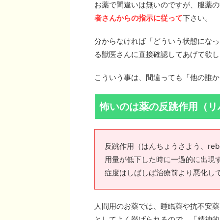
お薬で間違いは無いのですが、服薬の
者さんからの指示に従って
下さい。
分からなければ「どういう状態になっ
る獣医さんに直接確認してあげて欲し
こういう事は、間違っても「他の誰か
怖いのは薬の反跳作用（リ
反跳作用（はんちょうさよう、rebo
用量が低下した時に一過的に出現
症度はしばしば治療前より悪化し
人間用のお薬では、睡眠薬や抗不安薬
としてよく挙げられるので、「精神的