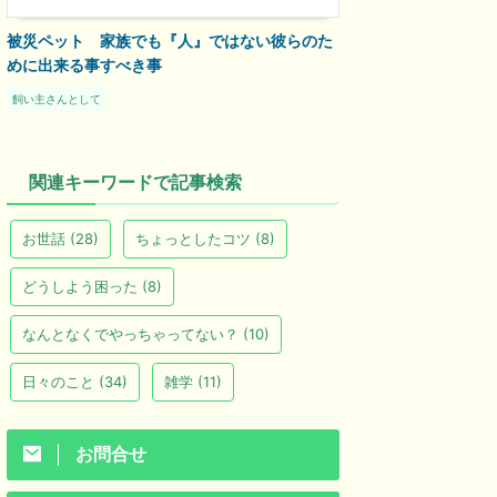
被災ペット 家族でも『人』ではない彼らのた
めに出来る事すべき事
飼い主さんとして
関連キーワードで記事検索
お世話
(28)
ちょっとしたコツ
(8)
どうしよう困った
(8)
なんとなくでやっちゃってない？
(10)
日々のこと
(34)
雑学
(11)
お問合せ