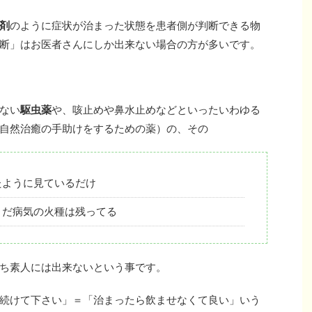
剤
のように症状が治まった状態を患者側が判断できる物
断」はお医者さんにしか出来ない場合の方が多いです。
ない
駆虫薬
や、咳止めや鼻水止めなどといったいわゆる
自然治癒の手助けをするための薬）の、その
たように見ているだけ
まだ病気の火種は残ってる
ち素人には出来ないという事です。
続けて下さい」＝「治まったら飲ませなくて良い」いう