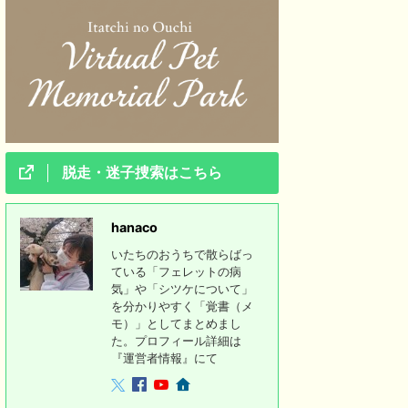
脱走・迷子捜索はこちら
hanaco
いたちのおうちで散らばっ
ている「フェレットの病
気」や「シツケについて」
を分かりやすく「覚書（メ
モ）」としてまとめまし
た。プロフィール詳細は
『運営者情報』にて