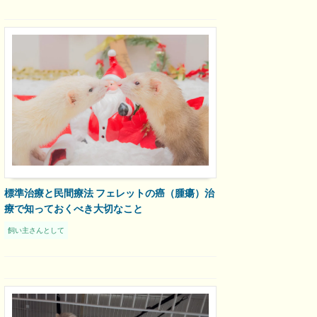
標準治療と民間療法 フェレットの癌（腫瘍）治
療で知っておくべき大切なこと
飼い主さんとして