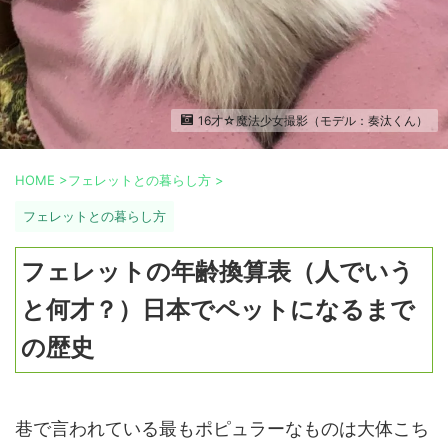
16才☆魔法少女撮影（モデル：奏汰くん）
HOME
>
フェレットとの暮らし方
>
フェレットとの暮らし方
フェレットの年齢換算表（人でいう
と何才？）日本でペットになるまで
の歴史
巷で言われている最もポピュラーなものは大体こち