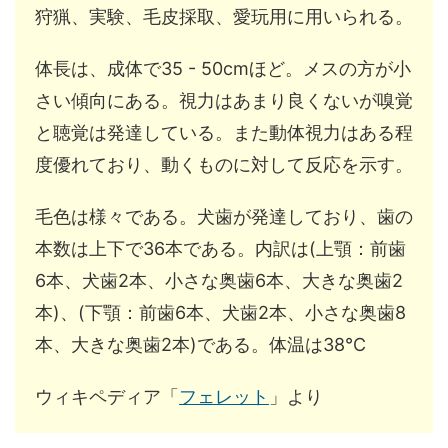
狩猟、実験、毛皮採取、愛玩用に用いられる。
体長は、成体で35 - 50cmほど。メスの方が小
さい傾向にある。視力はあまり良くないが嗅覚
と聴覚は発達している。また動体視力はある程
度優れており、動くものに対して反応を示す。
毛色は様々である。犬歯が発達しており、歯の
本数は上下で36本である。内訳は(上顎：前歯
6本、犬歯2本、小さな奥歯6本、大きな奥歯2
本)、(下顎：前歯6本、犬歯2本、小さな奥歯8
本、大きな奥歯2本)である。体温は38℃
ウィキペディア「
フェレット
」より