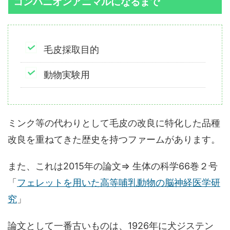
コンパニオンアニマルになるまで
毛皮採取目的
動物実験用
ミンク等の代わりとして毛皮の改良に特化した品種
改良を重ねてきた歴史を持つファームがあります。
また、これは2015年の論文⇒ 生体の科学66巻２号
「
フェレットを用いた高等哺乳動物の脳神経医学研
究
」
論文として一番古いものは、1926年に犬ジステン