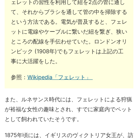
ェレットの習性を利用して紐を2点の管に通し
て、それからブラシを通して管の中を掃除する
という方法である。電気が普及すると、フェレ
ットに電線やケーブルに繋いだ紐を繋ぎ、狭い
ところの配線を手伝わせていた。ロンドンオリ
ンピック (1908年)でもフェレットは上記の工
事に大活躍をした。
参照：
Wikipedia「フェレット」
また、ルネサンス時代には、フェレットによる狩猟
が裕福な女性の趣味とされ、すでに家庭内でペット
として飼われていたそうです。
1875年頃には、イギリスのヴィクトリア女王が、訪