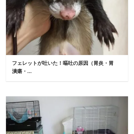
フェレットが吐いた！嘔吐の原因（胃炎・胃
潰瘍・...