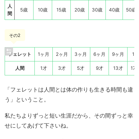
人
5歳
10歳
15歳
20歳
30歳
40歳
50歳
間
その2
フェレット
1ヶ月
2ヶ月
3ヶ月
6ヶ月
9ヶ月
1才
人間
1才
3才
5才
9才
13才
17
「フェレットは人間とは体の作りも生きる時間も違
う」ということ。
私たちよりずっと短い生涯だから、その間ずっと幸
せにしてあげて下さいね。