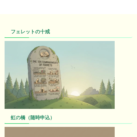
フェレットの十戒
虹の橋（随時申込）