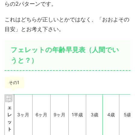
らの2パターンです。
これはどちらが正しいとかではなく、「おおよその
目安」とお考え下さい。
フェレットの年齢早見表（人間でい
うと？）
その1
フ
ェ
レ
3ヶ月
6ヶ月
9ヶ月
1半歳
3歳
4歳
5歳
ッ
ト