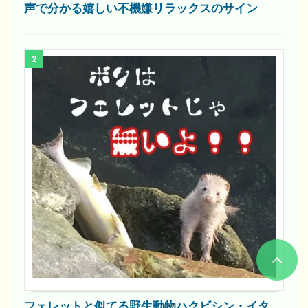
声で分かる嬉しい不機嫌リラックスのサイン
2
フェレットと似てる野生動物ハクビシン・イタ