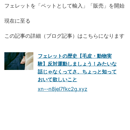
フェレットを「ペットとして輸入」「販売」を開始
現在に至る
この記事の詳細（ブログ記事）はこちらになります
フェレットの歴史【毛皮・動物実
験】反対運動しましょう！みたいな
話じゃなくってさ、ちょっと知って
おいて欲しいこと
xn--n8jel7fkc2g.xyz