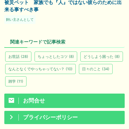
被災ペット 家族でも『人』ではない彼らのために出
来る事すべき事
飼い主さんとして
関連キーワードで記事検索
お世話
(28)
ちょっとしたコツ
(8)
どうしよう困った
(8)
なんとなくでやっちゃってない？
(10)
日々のこと
(34)
雑学
(11)
お問合せ
プライバシーポリシー