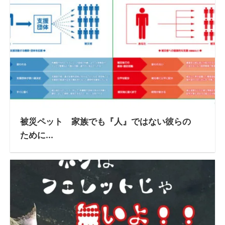
被災ペット 家族でも『人』ではない彼らの
ために...