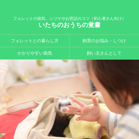
フェレットの病気、シツケやお世話のコツ（初心者さん向け）
いたちのおうちの覚書
フェレットとの暮らし方
飼育のお悩み・しつけ
かかりやすい病気
飼い主さんとして