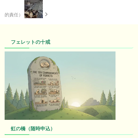
的責任）
フェレットの十戒
虹の橋（随時申込）