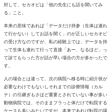
対して、セカオピは「他の先生にも話を聞いてみ
る」こと。
本来の意味であれば「データだけ持参（生体は連れ
て行かない）してお話を聞く」のが正しいセカオピ
の受け方なのですが、私の経験上では、データを持
って生体も連れて行って直接「あー、なるほど」っ
て診てもらった方が話が早い場合の方が多かったで
す。
人の場合とは違って、次の病院へ移る時に紹介状が
必要なわけでもないしそれまでの診療情報（カル
テ）の引継ぎもさほど重要とされていない事が多い
動物病院では、そのままフラっと体だけで転院する
ケースも多いみたいですが、本来であれば転院の場