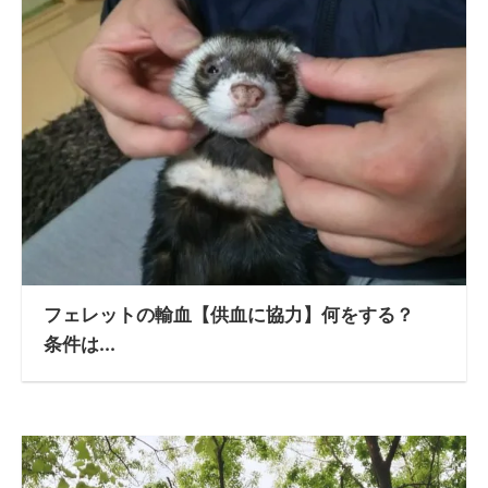
フェレットの輸血【供血に協力】何をする？
条件は...