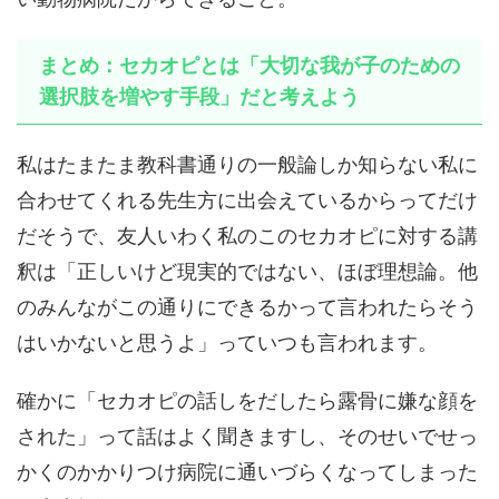
まとめ：セカオピとは「大切な我が子のための
選択肢を増やす手段」だと考えよう
私はたまたま教科書通りの一般論しか知らない私に
合わせてくれる先生方に出会えているからってだけ
だそうで、友人いわく私のこのセカオピに対する講
釈は「正しいけど現実的ではない、ほぼ理想論。他
のみんながこの通りにできるかって言われたらそう
はいかないと思うよ」っていつも言われます。
確かに「セカオピの話しをだしたら露骨に嫌な顔を
された」って話はよく聞きますし、そのせいでせっ
かくのかかりつけ病院に通いづらくなってしまった