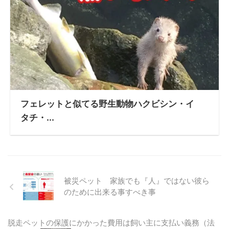
フェレットと似てる野生動物ハクビシン・イ
タチ・...
被災ペット 家族でも『人』ではない彼ら
のために出来る事すべき事
脱走ペットの保護にかかった費用は飼い主に支払い義務（法