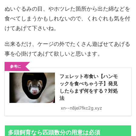
ぬいぐるみの目、やホツレた箇所から出た綿などを
食べてしまうかもしれないので、くれぐれも気を付
けてあげて下さいね。
出来るだけ、ケージの外でたくさん遊ばせてあげる
事を心掛けてあげて欲しいと思います。
参考に
フェレット布食い【ハンモ
ックを食べちゃう子】発見
したらまず何をする？対処
法
xn--n8jel7fkc2g.xyz
多頭飼育なら匹頭数分の用意は必須