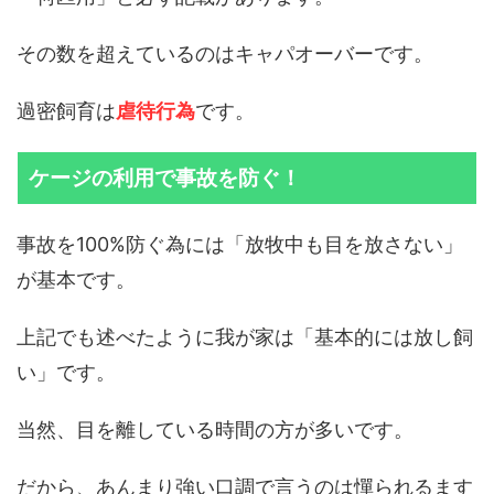
その数を超えているのはキャパオーバーです。
過密飼育は
虐待行為
です。
ケージの利用で事故を防ぐ！
事故を100%防ぐ為には「放牧中も目を放さない」
が基本です。
上記でも述べたように我が家は「基本的には放し飼
い」です。
当然、目を離している時間の方が多いです。
だから、あんまり強い口調で言うのは憚られるます