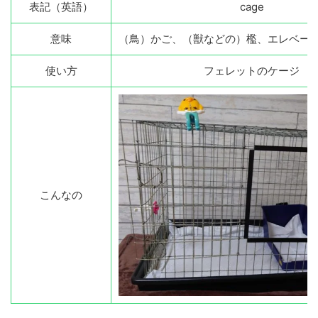
表記（英語）
cage
意味
（鳥）かご、（獣などの）檻、エレベー
使い方
フェレットのケージ
こんなの