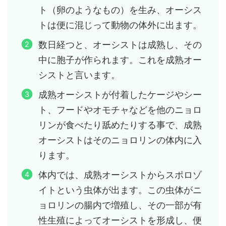
ト（卵のようなもの）を生み、オーシス
トは便に混じって動物の体外に出ます。
数日経つと、オーシストは成熟し、その
中に胞子が作られます。これを成熟オー
シストと言います。
成熟オーシストが付着したケージやシー
ト、フードやオモチャなどを他のニョロ
リンが食べたり舐めたりする事で、成熟
オーシストはそのニョロリンの体内に入
ります。
体内では、成熟オーシストからスポロゾ
イトという虫体が出ます。この虫体がニ
ョロリンの腸内で増殖し、その一部が有
性生殖によってオーシストを形成し、便