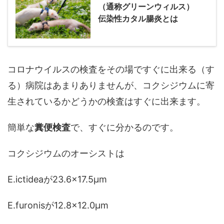
（通称グリーンウィルス）
伝染性カタル腸炎とは
コロナウイルスの検査をその場ですぐに出来る（す
る）病院はあまりありませんが、コクシジウムに寄
生されているかどうかの検査はすぐに出来ます。
簡単な
糞便検査
で、すぐに分かるのです。
コクシジウムのオーシストは
E.ictideaが23.6×17.5μm
E.furonisが12.8×12.0μm