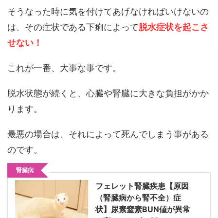
そうなった時に気を付けてあげなければいけないの
は、その症状である下痢によって
脱水症状を起こさ
せない！
これが一番、大事な事です。
脱水状態が続くと、心臓や腎臓に大きな負担がかか
ります。
最悪の場合は、それによって死んでしまう事がある
のです。
腎臓病
フェレット腎臓疾患【原因
（腎臓病から腎不全）症
状】尿素窒素BUN値が異常