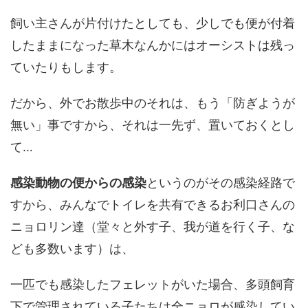
飼い主さんが片付けたとしても、少しでも便が付着
したままになった草木なんかにはオーシストは残っ
ていたりもします。
だから、外でお散歩中のそれは、もう「防ぎようが
無い」事ですから、それは一先ず、置いておくとし
て…
感染動物の便からの感染
というのがその感染経路で
すから、みんなでトイレを共有できるお利口さんの
ニョロリン達（堂々と外す子、我が道を行く子、な
ども多数います）は、
一匹でも感染したフェレットがいた場合、多頭飼育
下で管理されている子たちは全ニョロが感染してい