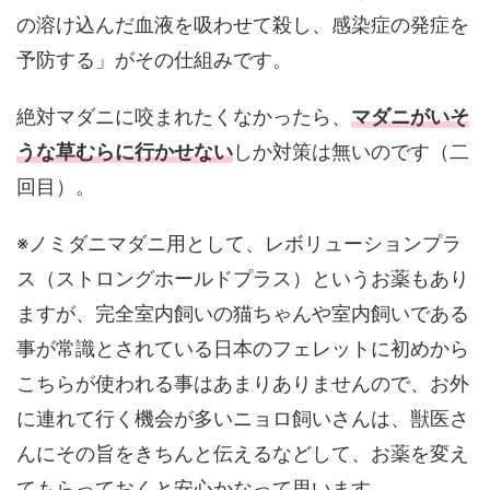
の溶け込んだ血液を吸わせて殺し、感染症の発症を
予防する」がその仕組みです。
絶対マダニに咬まれたくなかったら、
マダニがいそ
うな草むらに行かせない
しか対策は無いのです（二
回目）。
※ノミダニマダニ用として、レボリューションプラ
ス（ストロングホールドプラス）というお薬もあり
ますが、完全室内飼いの猫ちゃんや室内飼いである
事が常識とされている日本のフェレットに初めから
こちらが使われる事はあまりありませんので、お外
に連れて行く機会が多いニョロ飼いさんは、獣医さ
んにその旨をきちんと伝えるなどして、お薬を変え
てもらっておくと安心かなって思います。