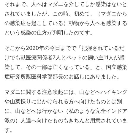
それまで、人へはマダニを介してしか感染はないと
されていましたが、この時、初めて、（マダニから
の感染症を起こしている）動物から人へも感染する
という感染の仕方が判明したのです。
そこから2020年の今日までで「把握されているだ
けでも獣医療関係者7人とペットの飼い主11人が感
染して、その一部は亡くなっている」と、国立感染
症研究所獣医科学部部長のお話しにありました。
マダニに関する注意喚起には、山などへハイキング
や山菜採りに出かけられる方へ向けたものとは別
に、山などへは行かない（私のような完全インドア
派の）人達へ向けたものもきちんと用意されていま
す。