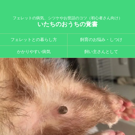
フェレットの病気、シツケやお世話のコツ（初心者さん向け）
いたちのおうちの覚書
フェレットとの暮らし方
飼育のお悩み・しつけ
かかりやすい病気
飼い主さんとして