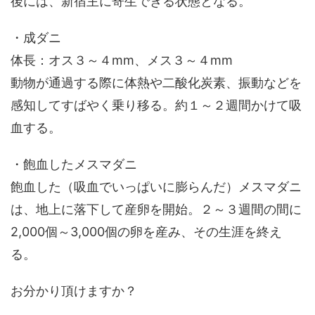
後には、新宿主に寄生できる状態となる。
・成ダニ
体長：オス３～４mm、メス３～４mm
動物が通過する際に体熱や二酸化炭素、振動などを
感知してすばやく乗り移る。約１～２週間かけて吸
血する。
・飽血したメスマダニ
飽血した（吸血でいっぱいに膨らんだ）メスマダニ
は、地上に落下して産卵を開始。２～３週間の間に
2,000個～3,000個の卵を産み、その生涯を終え
る。
お分かり頂けますか？