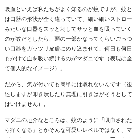
吸血といえば私たちがよく知るのが蚊ですが、蚊と
は口器の形状が全く違っていて、細い細いストロー
みたいな口器をスッと刺してサッと血を吸っていく
のが蚊だとしたら、頭の一部かなってくらいごっつ
い口器をガッツリ皮膚にめり込ませて、何日も何日
もかけて血を吸い続けるのがマダニです（表現は全
て個人的なイメージ）。
だから、気が付いても簡単には取れないんです（後
述しますが叩き潰したり無理に引きはがそうとして
はいけません）。
マダニの厄介なところは、蚊のように「吸血された
ら痒くなる」とかそんな可愛いレベルではなく、マ