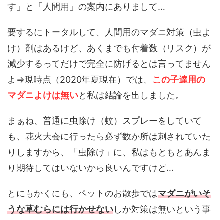
す」と「人間用」の案内にありまして…
要するにトータルして、人間用のマダニ対策（虫よ
け）剤はあるけど、あくまでも付着数（リスク）が
減少するってだけで完全に防げるとは言ってません
よ⇒現時点（2020年夏現在）では、
この子達用の
マダニよけは無い
と私は結論を出しました。
まぁね、普通に虫除け（蚊）スプレーをしていて
も、花火大会に行ったら必ず数か所は刺されていた
りしますから、「虫除け」に、私はもともとあんま
り期待してはいないから良いんですけど…
とにもかくにも、ペットのお散歩では
マダニがいそ
うな草むらには行かせない
しか対策は無いという事