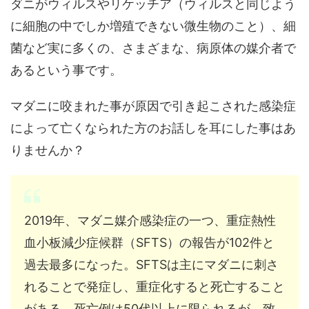
ダニがウィルスやリケッチア（ウィルスと同じよう
に細胞の中でしか増殖できない微生物のこと）、細
菌など実に多くの、さまざまな、病原体の媒介者で
あるという事です。
マダニに咬まれた事が原因で引き起こされた感染症
によって亡くなられた方のお話しを耳にした事はあ
りませんか？
2019年、マダニ媒介感染症の一つ、重症熱性
血小板減少症候群（SFTS）の報告が102件と
過去最多になった。SFTSは主にマダニに刺さ
れることで発症し、重症化すると死亡すること
がある。死亡例は50代以上に限られるが、致