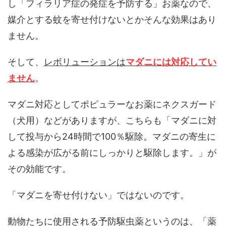
し「フィラリア症の発症を予防する」お薬なので、
媒介とする蚊を寄せ付けないとかそんな効果はあり
ません。
そして、
レボリューションは
マダニには対応してい
ません
。
マダニ対応としてポピュラーなお薬にネクスガード
（犬用）などがありますが、こちらも「マダニに対
して投与から24時間で100％駆除。マダニの寄生に
よる感染が広がる前にしっかりと駆除します。」が
その効能です。
「マダニを寄せ付けない」ではないのです。
動物たちに使用される予防駆虫薬というのは、「薬