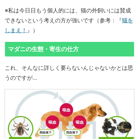
※私は今日日もう個人的には、猫の外飼いには賛成
できないという考えの方が強いです（参考：『
猫を
しまえ！
』）
マダニの生態・寄生の仕方
これ、そんなに詳しく要らないんじゃないかとは思
うのですが…