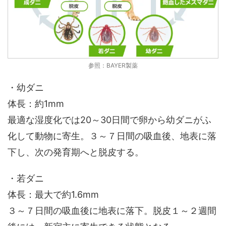
参照：BAYER製薬
・幼ダニ
体長：約1mm
最適な湿度化では20～30日間で卵から幼ダニがふ
化して動物に寄生。３～７日間の吸血後、地表に落
下し、次の発育期へと脱皮する。
・若ダニ
体長：最大で約1.6mm
３～７日間の吸血後に地表に落下。脱皮１～２週間