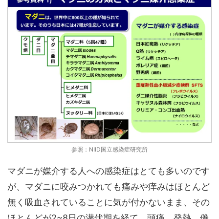
参照：NIID国立感染症研究所
マダニが媒介する人への感染症はとても多いのです
が、マダニに咬みつかれても痛みや痒みはほとんど
無く吸血されていることに気が付かないまま、その
ほとんどが2~8日の潜伏期を経て、頭痛、発熱、倦