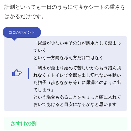
計測といっても一日のうちに何度かシートの重さを
はかるだけです。
ココがポイント
「尿量が少ない⇒その分が胸水として溜まっ
ていく」
という一方向な考え方だけではなく
「胸水が溜まり始めて苦しいからもう踏ん張
れなくてトイレで全部を出し切れない⇒動い
た拍子（歩きながら等）に尿漏れのように出
てしまう」
という場合もあることをちょっと頭に入れて
おいてあげると目安になるかなと思います
さすけの例