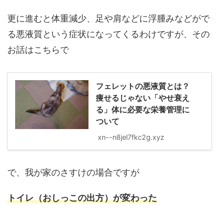
更に進むと体重減少、足や肩などに浮腫みなどがで
る悪液質という症状になってくるわけですが、その
お話はこちらで
フェレットの悪液質とは？
痩せるじゃない「やせ衰え
る」体に必要な栄養管理に
ついて
xn--n8jel7fkc2g.xyz
で、我が家のさすけの場合ですが
トイレ（おしっこの出方）が変わった