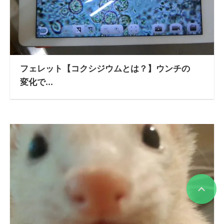
フェレット【コクシジウムとは？】ウンチの
変化で...