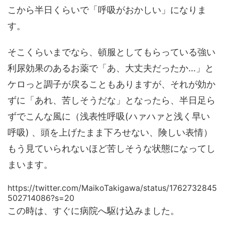
こから半日くらいで「呼吸がおかしい」になりま
す。
そこくらいまでなら、頓服としてもらっている強い
利尿効果のあるお薬で「あ、大丈夫だったか…」と
ケロっと調子が戻ることもありますが、それが効か
ずに「あれ、苦しそうだな」となったら、半日足ら
ずでこんな風に（浅表性呼吸(ハァハァと浅く早い
呼吸) 、頭を上げたまま下ろせない、険しい表情）
もう見ていられないほど苦しそうな状態になってし
まいます。
https://twitter.com/MaikoTakigawa/status/1762732845
502714086?s=20
この時は、すぐに病院へ駆け込みました。