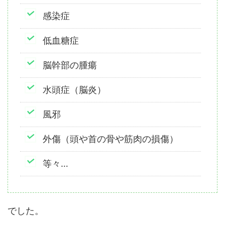
感染症
低血糖症
脳幹部の腫瘍
水頭症（脳炎）
風邪
外傷（頭や首の骨や筋肉の損傷）
等々…
でした。