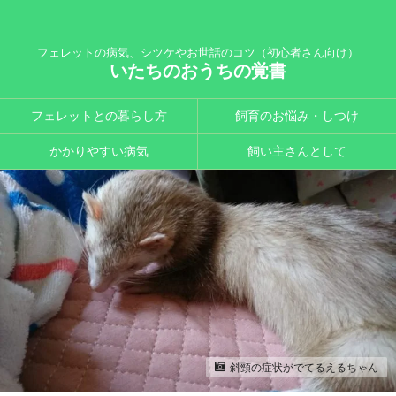
フェレットの病気、シツケやお世話のコツ（初心者さん向け）
いたちのおうちの覚書
フェレットとの暮らし方
飼育のお悩み・しつけ
かかりやすい病気
飼い主さんとして
斜頸の症状がでてるえるちゃん