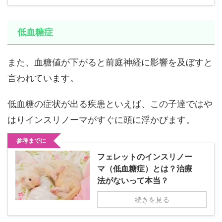
低血糖症
また、血糖値が下がると前庭神経に影響を及ぼすと
言われています。
低血糖の症状が出る疾患といえば、この子達ではや
はりインスリノーマがすぐに頭に浮かびます。
参考までに
フェレットのインスリノー
マ（低血糖症）とは？治療
法がないって本当？
続きを見る