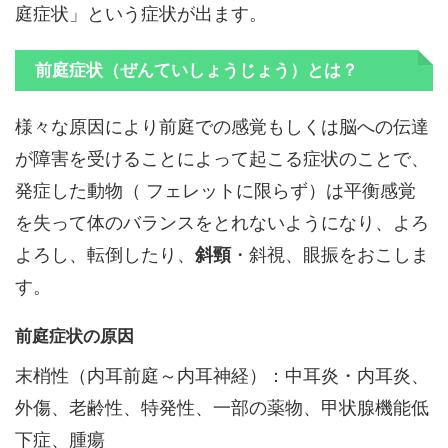
庭症状」という症状が出ます。
前庭症状（ぜんていしょうじょう）とは？
様々な原因により前庭での感覚もしくは脳への伝達
が障害を受けることによって起こる症状のことで、
発症した動物（ フェレットに限らず）は平衡感覚
を失って体のバランスをとれないようになり、よろ
よろし、転倒したり、
斜頸
・斜視、眼振をおこしま
す。
前庭症状の原因
末梢性（内耳前庭～内耳神経）：中耳炎・内耳炎、
外傷、老齢性、特発性、一部の薬物、甲状腺機能低
下症、腫瘍