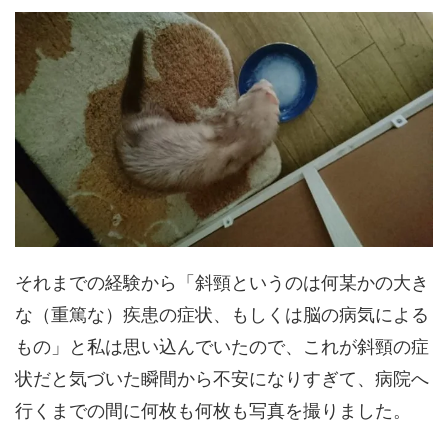
それまでの経験から「斜頸というのは何某かの大き
な（重篤な）疾患の症状、もしくは脳の病気による
もの」と私は思い込んでいたので、これが斜頸の症
状だと気づいた瞬間から不安になりすぎて、病院へ
行くまでの間に何枚も何枚も写真を撮りました。