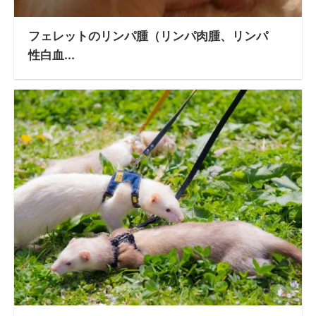
フェレットのリンパ腫（リンパ肉腫、リンパ
性白血...