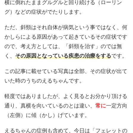
横に倒れたままグルグルと回り続ける（ローリン
グ）などの症状がでたりします。
ただ、斜頸はそれ自体が病気という事ではなく、何
かしらによる原因があって起きているその症状です
ので、考え方としては、「斜頸を治す」のでは無
く、
その原因となっている疾患の治療をする
です。
この記事に載せている写真は全部、その症状が出て
いた時のうちのえるちゃんです。
軽度ではありましたが、よく見るとお分かり頂ける
通り、真横を向いているのとは違い、
常に
一定方向
（左側）に傾（かし）げています。
えるちゃんの症例も含めて、今日は「フェレットの