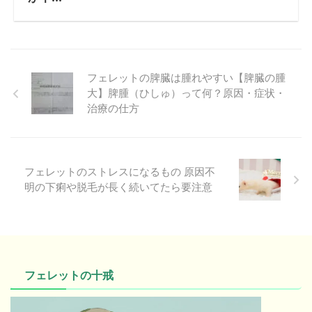
フェレットの脾臓は腫れやすい【脾臓の腫
大】脾腫（ひしゅ）って何？原因・症状・
治療の仕方
フェレットのストレスになるもの 原因不
明の下痢や脱毛が長く続いてたら要注意
フェレットの十戒