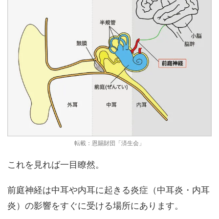
転載：恩賜財団「済生会」
これを見れば一目瞭然。
前庭神経は中耳や内耳に起きる炎症（中耳炎・内耳
炎）の影響をすぐに受ける場所にあります。