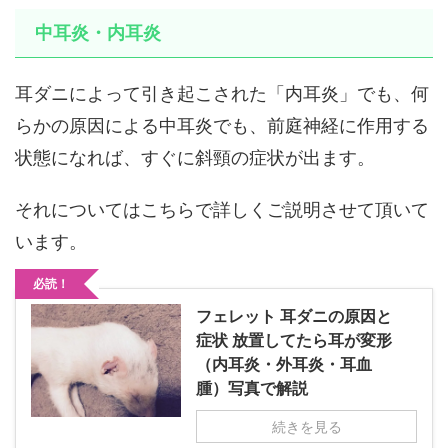
中耳炎・内耳炎
耳ダニによって引き起こされた「内耳炎」でも、何
らかの原因による中耳炎でも、前庭神経に作用する
状態になれば、すぐに斜頸の症状が出ます。
それについてはこちらで詳しくご説明させて頂いて
います。
必読！
フェレット 耳ダニの原因と
症状 放置してたら耳が変形
（内耳炎・外耳炎・耳血
腫）写真で解説
続きを見る