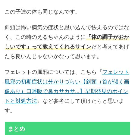
この子達の体も同じなんです。
斜頸は怖い病気の症状と思い込んで怯えるのではな
く、この時のえるちゃんのように
「体の調子がおか
しいです」って教えてくれるサイン
だと考えてあげ
たら良いんじゃないかなって思います。
フェレットの風邪については、こちら『
フェレット
風邪の初期症状は分かりづらい【斜頸（首が傾く画
像あり）口呼吸で鼻カサカサ…】早期発見のポイン
トと対処方法
』など参考にして頂けたらと思いま
す。
まとめ