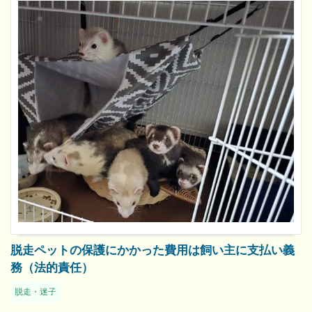
脱走ペットの保護にかかった費用は飼い主に支払い義
務（法的責任）
脱走・迷子