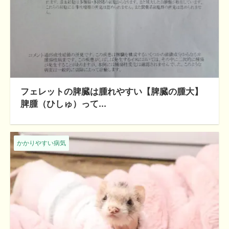
フェレットの脾臓は腫れやすい【脾臓の腫大】
脾腫（ひしゅ）って...
かかりやすい病気