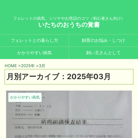
フェレットの病気、シツケやお世話のコツ（初心者さん向け）
いたちのおうちの覚書
フェレットとの暮らし方
飼育のお悩み・しつけ
かかりやすい病気
飼い主さんとして
HOME
>
2025年
>
3月
月別アーカイブ：2025年03月
かかりやすい病気