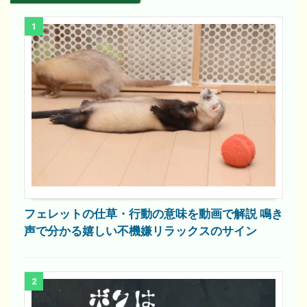
1
フェレットの仕草・行動の意味を動画で解説 鳴き
声で分かる嬉しい不機嫌リラックスのサイン
2