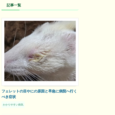
記事一覧
フェレットの目やにの原因と早急に病院へ行く
べき症状
かかりやすい病気