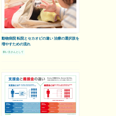
動物病院 転院とセカオピの違い 治療の選択肢を
増やすための流れ
飼い主さんとして