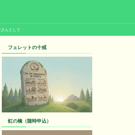
主さんとして
フェレットの十戒
虹の橋（随時申込）