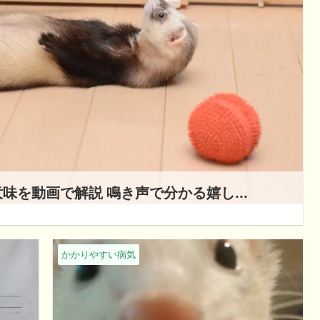
を動画で解説 鳴き声で分かる嬉し...
かかりやすい病気