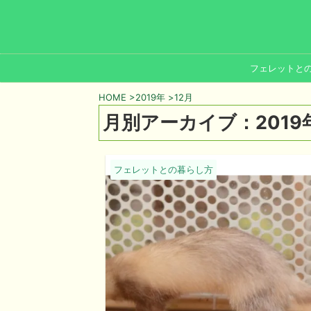
フェレットと
HOME
>
2019年
>
12月
月別アーカイブ：2019
フェレットとの暮らし方