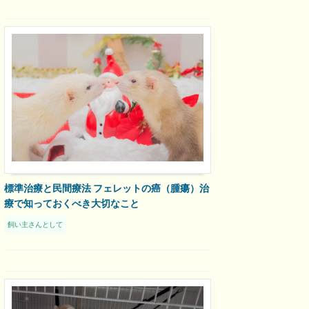
標準治療と民間療法 フェレットの癌（腫瘍）治
療で知っておくべき大切なこと
飼い主さんとして