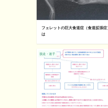
フェレットの巨大食道症（食道拡張症
は
脱走・迷子