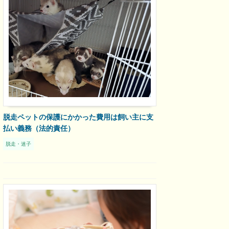
脱走ペットの保護にかかった費用は飼い主に支
払い義務（法的責任）
脱走・迷子