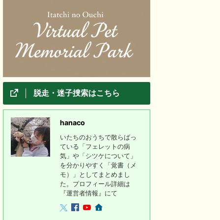
脱走・迷子捜索はこちら
hanaco
いたちのおうちで散らばっ
ている「フェレットの病
気」や「シツケについて」
を分かりやすく「覚書（メ
モ）」としてまとめまし
た。プロフィール詳細は
『運営者情報』にて