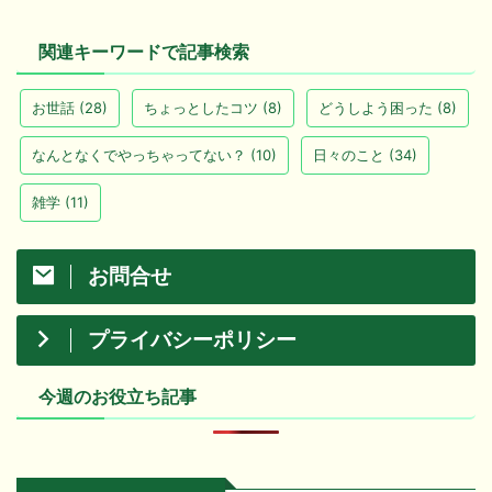
関連キーワードで記事検索
お世話
(28)
ちょっとしたコツ
(8)
どうしよう困った
(8)
なんとなくでやっちゃってない？
(10)
日々のこと
(34)
雑学
(11)
お問合せ
プライバシーポリシー
今週のお役立ち記事