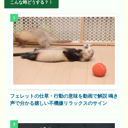
こんな時どうする？！
1
フェレットの仕草・行動の意味を動画で解説 鳴き
声で分かる嬉しい不機嫌リラックスのサイン
2