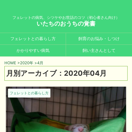
フェレットの病気、シツケやお世話のコツ（初心者さん向け）
いたちのおうちの覚書
フェレットとの暮らし方
飼育のお悩み・しつけ
かかりやすい病気
飼い主さんとして
HOME
>
2020年
>
4月
月別アーカイブ：2020年04月
フェレットとの暮らし方