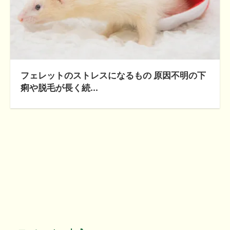
フェレットのストレスになるもの 原因不明の下
痢や脱毛が長く続...