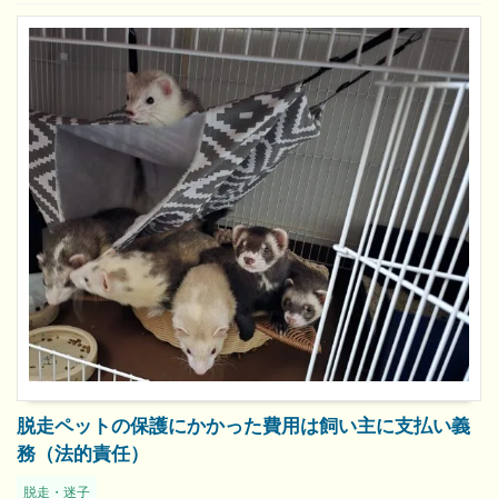
脱走ペットの保護にかかった費用は飼い主に支払い義
務（法的責任）
脱走・迷子