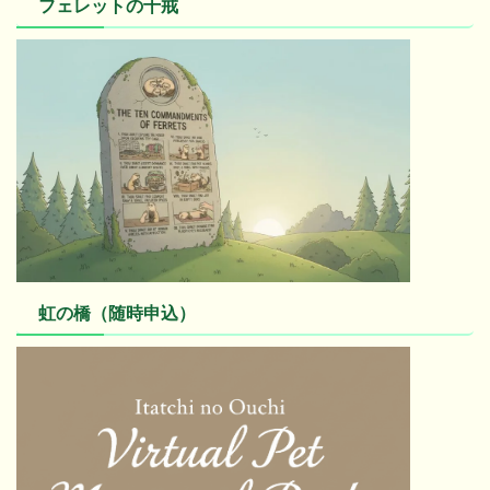
フェレットの十戒
虹の橋（随時申込）