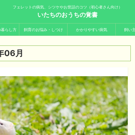
フェレットの病気、シツケやお世話のコツ（初心者さん向け）
いたちのおうちの覚書
の暮らし方
飼育のお悩み・しつけ
かかりやすい病気
飼い
年06月