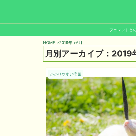
フェレットと
HOME
>
2019年
>
6月
月別アーカイブ：2019
かかりやすい病気