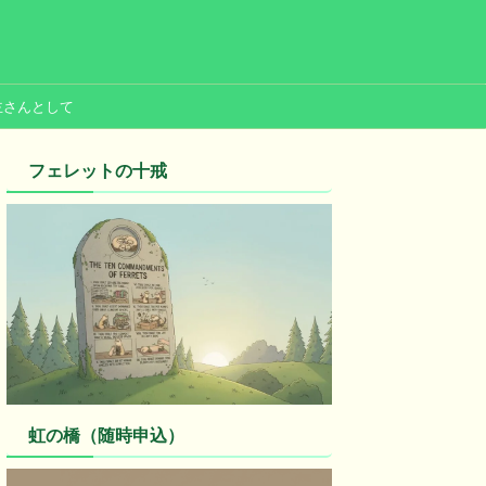
主さんとして
フェレットの十戒
虹の橋（随時申込）