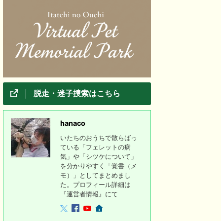
脱走・迷子捜索はこちら
hanaco
いたちのおうちで散らばっ
ている「フェレットの病
気」や「シツケについて」
を分かりやすく「覚書（メ
モ）」としてまとめまし
た。プロフィール詳細は
『運営者情報』にて