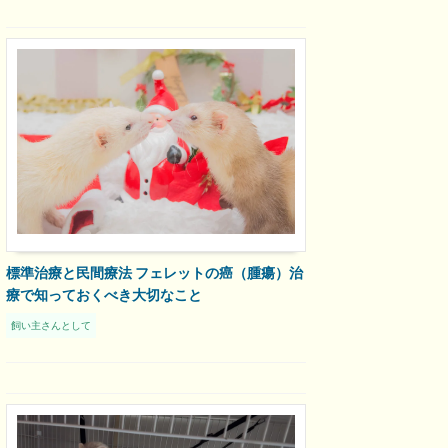
標準治療と民間療法 フェレットの癌（腫瘍）治
療で知っておくべき大切なこと
飼い主さんとして