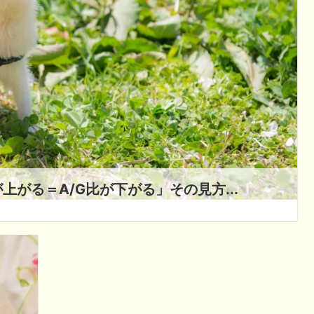
がる＝A/G比が下がる」その見方...