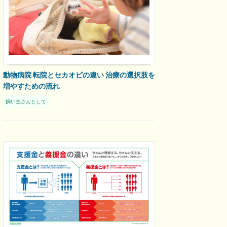
動物病院 転院とセカオピの違い 治療の選択肢を
増やすための流れ
飼い主さんとして