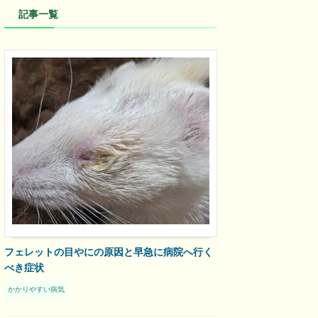
記事一覧
フェレットの目やにの原因と早急に病院へ行く
べき症状
かかりやすい病気