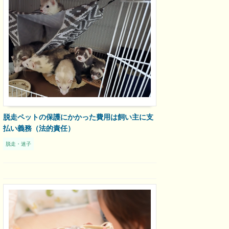
脱走ペットの保護にかかった費用は飼い主に支
払い義務（法的責任）
脱走・迷子