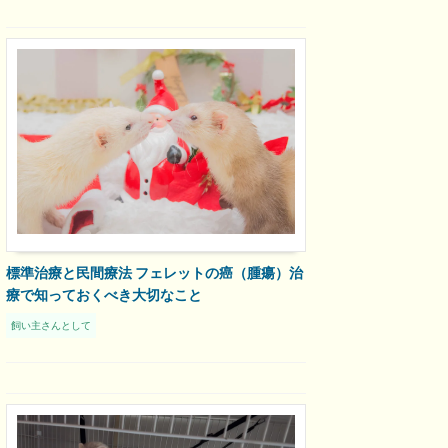
標準治療と民間療法 フェレットの癌（腫瘍）治
療で知っておくべき大切なこと
飼い主さんとして