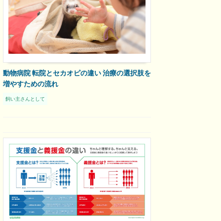
動物病院 転院とセカオピの違い 治療の選択肢を
増やすための流れ
飼い主さんとして