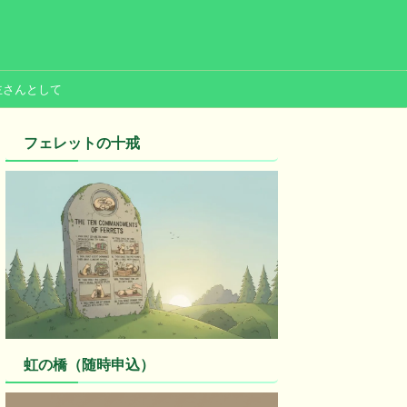
主さんとして
フェレットの十戒
虹の橋（随時申込）