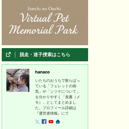
脱走・迷子捜索はこちら
hanaco
いたちのおうちで散らばっ
ている「フェレットの病
気」や「シツケについて」
を分かりやすく「覚書（メ
モ）」としてまとめまし
た。プロフィール詳細は
『運営者情報』にて