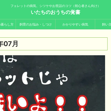
フェレットの病気、シツケやお世話のコツ（初心者さん向け）
いたちのおうちの覚書
の暮らし方
飼育のお悩み・しつけ
かかりやすい病気
飼い
年07月