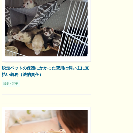
脱走ペットの保護にかかった費用は飼い主に支
払い義務（法的責任）
脱走・迷子