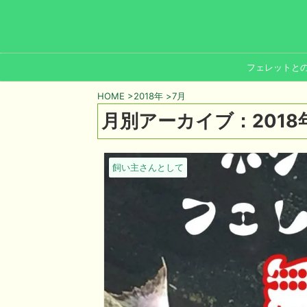
フェレットと
HOME
>
2018年
>
7月
月別アーカイブ：2018
飼い主さんとして